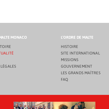
MALTE MONACO
L’ORDRE DE MALTE
TOIRE
HISTOIRE
TUALITÉ
SITE INTERNATIONAL
MISSIONS
 LÉGALES
GOUVERNEMENT
LES GRANDS MAÎTRES
FAQ