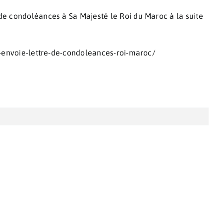
e condoléances à Sa Majesté le Roi du Maroc à la suite
e-envoie-lettre-de-condoleances-roi-maroc/