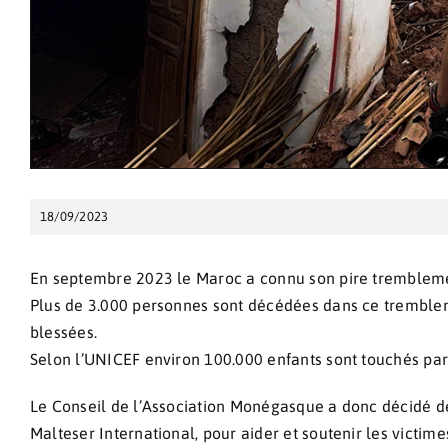
18/09/2023
En septembre 2023 le Maroc a connu son pire trembleme
Plus de 3.000 personnes sont décédées dans ce trembleme
blessées.
Selon l’UNICEF environ 100.000 enfants sont touchés pa
Le Conseil de l’Association Monégasque a donc décidé de
Malteser International, pour aider et soutenir les victime