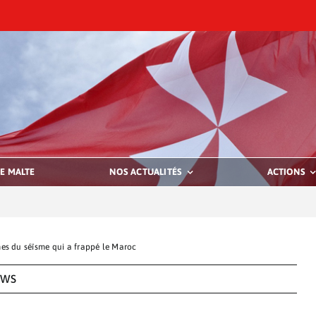
E MALTE
NOS ACTUALITÉS
ACTIONS
mes du séïsme qui a frappé le Maroc
EWS