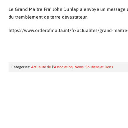
Le Grand Maître Fra’ John Dunlap a envoyé un message d
du tremblement de terre dévastateur.
https://www.orderofmalta.int/fr/actualites/grand-maitr
Categories:
Actualité de l'Association
,
News
,
Soutiens et Dons