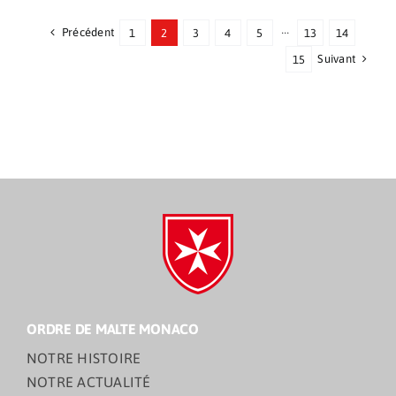
Précédent
1
2
3
4
5
···
13
14
Suivant
15
ORDRE DE MALTE MONACO
NOTRE HISTOIRE
NOTRE ACTUALITÉ