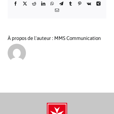
Facebook
X
Reddit
LinkedIn
WhatsApp
Telegram
Tumblr
Pinterest
Vk
Xing
Email
À propos de l'auteur :
MMS Communication