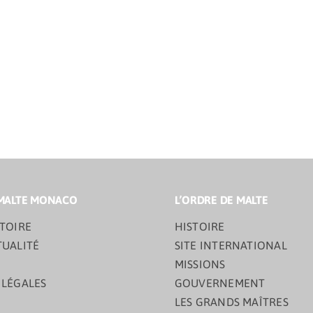
MALTE MONACO
L’ORDRE DE MALTE
TOIRE
HISTOIRE
TUALITÉ
SITE INTERNATIONAL
MISSIONS
 LÉGALES
GOUVERNEMENT
LES GRANDS MAÎTRES