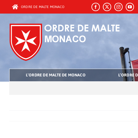
Passer
ORDRE DE MALTE MONACO
au
contenu
L’ORDRE DE MALTE DE MONACO
L’ORDRE D