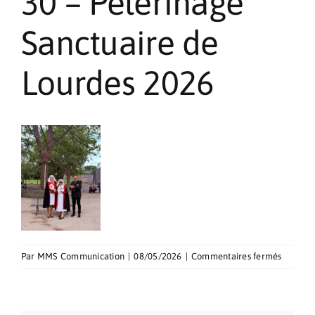
30 – Pèlerinage
Pèlerinages
Sanctuaire de
Contact
Lourdes 2026
sur
Par
MMS Communication
|
08/05/2026
|
Commentaires fermés
30
–
Pèlerin