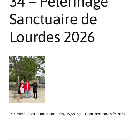
34 – Pèlerinage
Pèlerinages
Sanctuaire de
Contact
Lourdes 2026
sur
Par
MMS Communication
|
08/05/2026
|
Commentaires fermés
34
–
Pèlerin