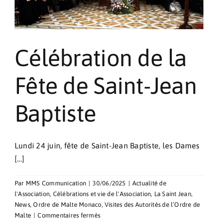
Célébration de la
Fête de Saint-Jean
Baptiste
Lundi 24 juin, fête de Saint-Jean Baptiste, les Dames
[...]
Par
MMS Communication
|
30/06/2025
|
Actualité de
l'Association
,
Célébrations et vie de l'Association
,
La Saint Jean
,
News
,
Ordre de Malte Monaco
,
Visites des Autorités de l’Ordre de
sur
Malte
|
Commentaires fermés