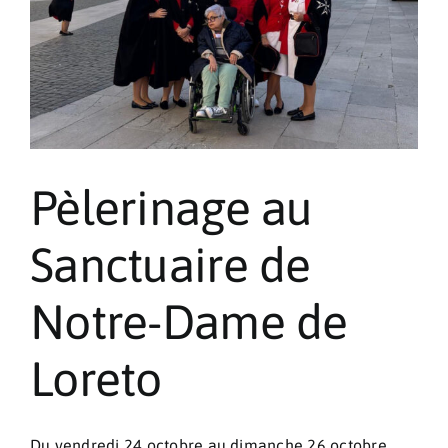
Pèlerinages
Contact
Pèlerinage au
Sanctuaire de
Notre-Dame de
Loreto
Du vendredi 24 octobre au dimanche 26 octobre