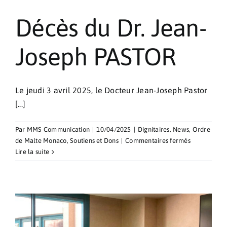
Décès du Dr. Jean-
Joseph PASTOR
Le jeudi 3 avril 2025, le Docteur Jean-Joseph Pastor
[...]
Par
MMS Communication
|
10/04/2025
|
Dignitaires
,
News
,
Ordre
sur
de Malte Monaco
,
Soutiens et Dons
|
Commentaires fermés
Décès
Lire la suite
du
Dr.
Jean-
Joseph
PASTOR