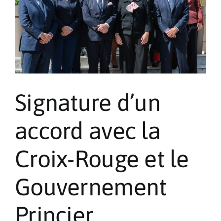
Pèlerinages
Contact
Signature d’un
accord avec la
Croix-Rouge et le
Gouvernement
Princier