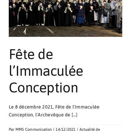
Pèlerinages
Contact
Fête de
l’Immaculée
Conception
Le 8 décembre 2021, Fête de l'Immaculée
Conception, l'Archevêque de [...]
Par
MMS Communication
|
14/12/2021
|
Actualité de