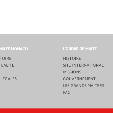
MALTE MONACO
L’ORDRE DE MALTE
TOIRE
HISTOIRE
TUALITÉ
SITE INTERNATIONAL
MISSIONS
 LÉGALES
GOUVERNEMENT
LES GRANDS MAÎTRES
FAQ