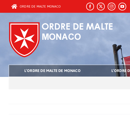
Passer
ORDRE DE MALTE MONACO
au
contenu
L’ORDRE DE MALTE DE MONACO
L’ORDRE D