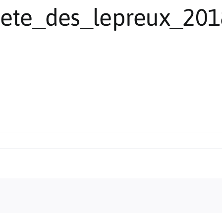
ete_des_lepreux_201