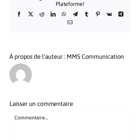
Plateforme!
Facebook
X
Reddit
LinkedIn
WhatsApp
Telegram
Tumblr
Pinterest
Vk
Xing
Email
À propos de l'auteur :
MMS Communication
Laisser un commentaire
Commentaire