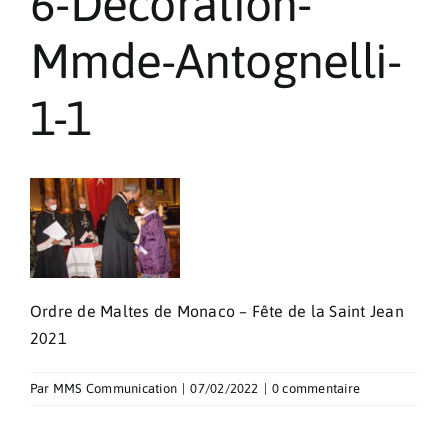
6-Décoration-
Pèlerinages
Mmde-Antognelli-
Contact
1-1
Ordre de Maltes de Monaco – Fête de la Saint Jean
2021
Par
MMS Communication
|
07/02/2022
|
0 commentaire