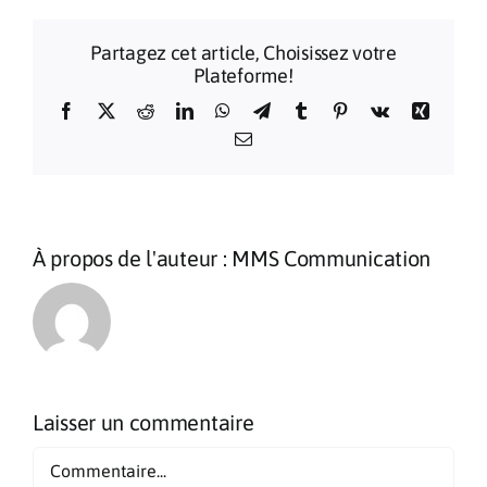
Partagez cet article, Choisissez votre
Plateforme!
Facebook
X
Reddit
LinkedIn
WhatsApp
Telegram
Tumblr
Pinterest
Vk
Xing
Email
À propos de l'auteur :
MMS Communication
Laisser un commentaire
Commentaire