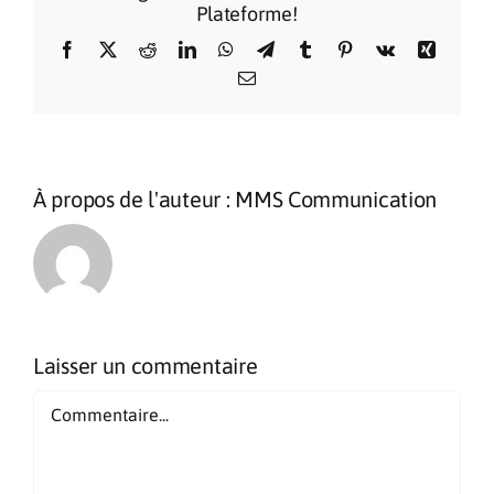
Plateforme!
Facebook
X
Reddit
LinkedIn
WhatsApp
Telegram
Tumblr
Pinterest
Vk
Xing
Email
À propos de l'auteur :
MMS Communication
Laisser un commentaire
Commentaire