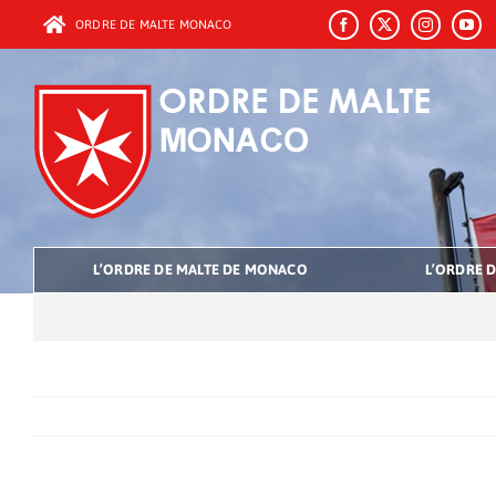
Passer
ORDRE DE MALTE MONACO
au
contenu
L’ORDRE DE MALTE DE MONACO
L’ORDRE D