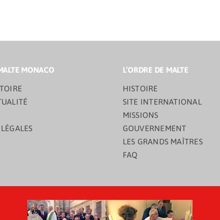
MALTE MONACO
L’ORDRE DE MALTE
TOIRE
HISTOIRE
TUALITÉ
SITE INTERNATIONAL
MISSIONS
 LÉGALES
GOUVERNEMENT
LES GRANDS MAÎTRES
FAQ