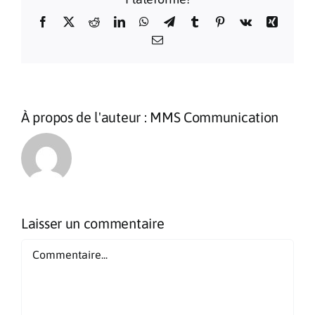
Facebook
X
Reddit
LinkedIn
WhatsApp
Telegram
Tumblr
Pinterest
Vk
Xing
Email
À propos de l'auteur :
MMS Communication
Laisser un commentaire
Commentaire