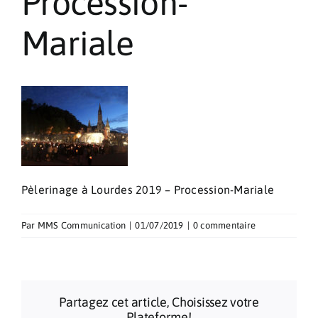
Procession-
Pèlerinages
Mariale
Contact
Pèlerinage à Lourdes 2019 – Procession-Mariale
Par
MMS Communication
|
01/07/2019
|
0 commentaire
Partagez cet article, Choisissez votre
Plateforme!