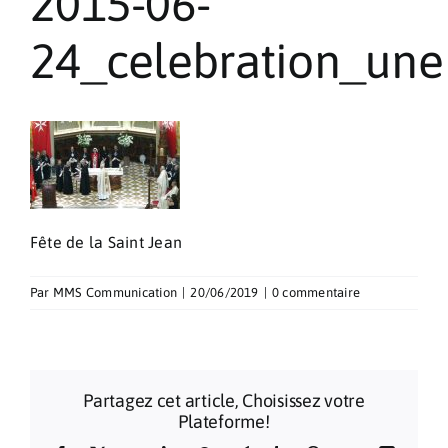
2015-06-
Pèlerinages
24_celebration_une
Contact
Fête de la Saint Jean
Par
MMS Communication
|
20/06/2019
|
0 commentaire
Partagez cet article, Choisissez votre
Plateforme!