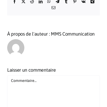
Facebook
X
Reddit
LinkedIn
WhatsApp
Telegram
Tumblr
Pinterest
Vk
Xing
Email
À propos de l'auteur :
MMS Communication
Laisser un commentaire
Commentaire