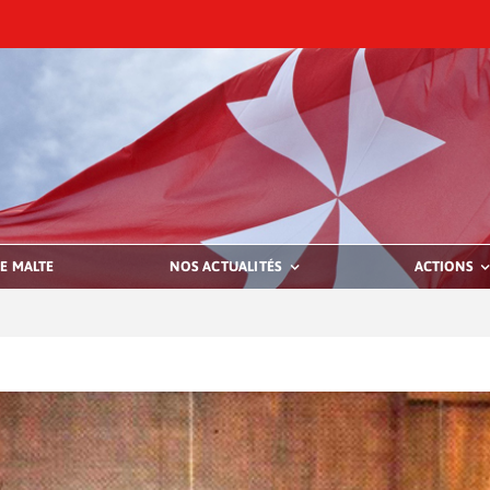
E MALTE
NOS ACTUALITÉS
ACTIONS
Le Président honoraire de l’Association dis