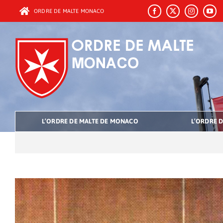
Passer
ORDRE DE MALTE MONACO
au
contenu
L’ORDRE DE MALTE DE MONACO
L’ORDRE D