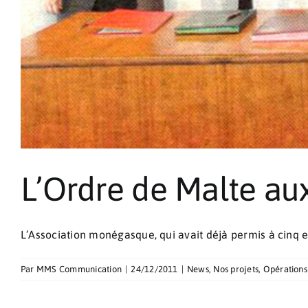
L’Ordre de Malte au
L’Association monégasque, qui avait déjà permis à cinq enf
Par
MMS Communication
|
24/12/2011
|
News
,
Nos projets
,
Opérations