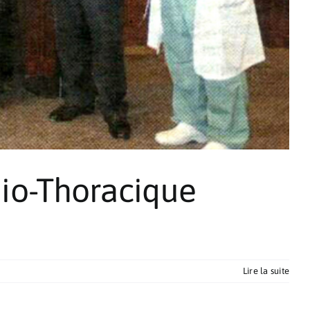
dio-Thoracique
Lire la suite