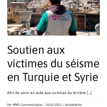
Maroc
Soutien aux
victimes du séisme
en Turquie et Syrie
Afin de venir en aide aux victimes du terrible [...]
Par
MMS Communication
|
16/02/2023
|
Actualité de