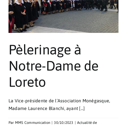
Sociales
Pèlerinage à
Notre-Dame de
Loreto
La Vice-présidente de l’Association Monégasque,
Madame Laurence Blanchi, ayant [...]
Par
MMS Communication
|
30/10/2023
|
Actualité de