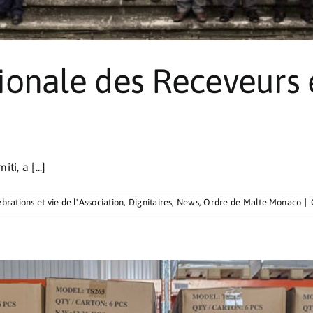
ionale des Receveurs e
i, a [...]
brations et vie de l'Association
,
Dignitaires
,
News
,
Ordre de Malte Monaco
|