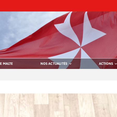
E MALTE
NOS ACTUALITÉS
ACTIONS
Le Président honoraire de l’Assoc