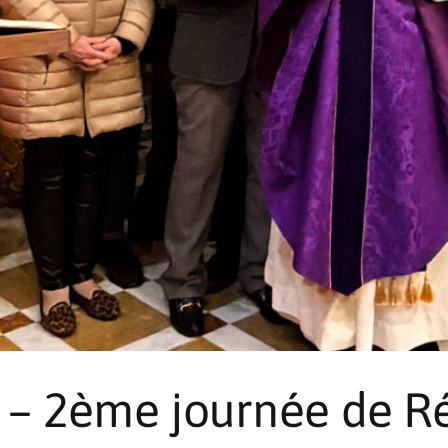
– 2ème journée de Ré