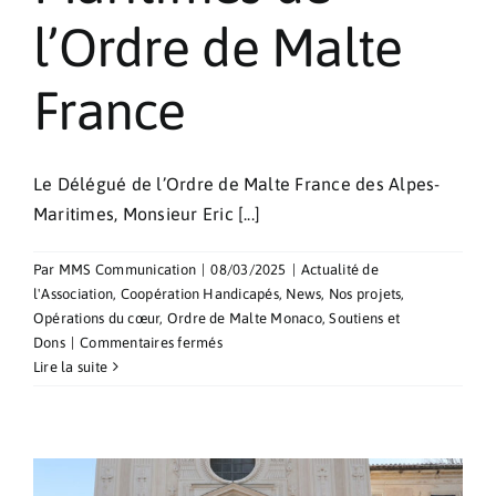
l’Ordre de Malte
France
Le Délégué de l’Ordre de Malte France des Alpes-
Maritimes, Monsieur Eric [...]
Par
MMS Communication
|
08/03/2025
|
Actualité de
l'Association
,
Coopération Handicapés
,
News
,
Nos projets
,
Opérations du cœur
,
Ordre de Malte Monaco
,
Soutiens et
sur
Dons
|
Commentaires fermés
Un
Lire la suite
échographe
pour
la
délégation
des