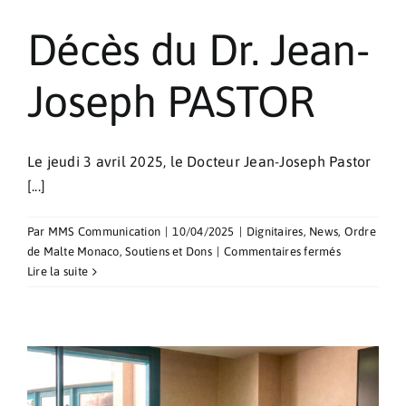
Décès du Dr. Jean-
Joseph PASTOR
Le jeudi 3 avril 2025, le Docteur Jean-Joseph Pastor
[...]
Par
MMS Communication
|
10/04/2025
|
Dignitaires
,
News
,
Ordre
sur
de Malte Monaco
,
Soutiens et Dons
|
Commentaires fermés
Décès
Lire la suite
du
Dr.
Jean-
Joseph
PASTOR