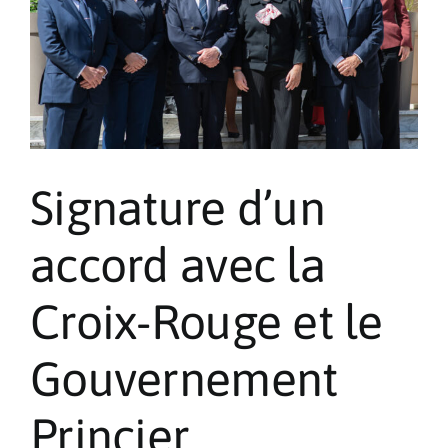
Pèlerinages
Contact
Signature d’un
accord avec la
Croix-Rouge et le
Gouvernement
Princier