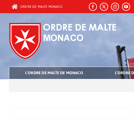
Passer
ORDRE DE MALTE MONACO
au
contenu
L’ORDRE DE MALTE DE MONACO
L’ORDRE D