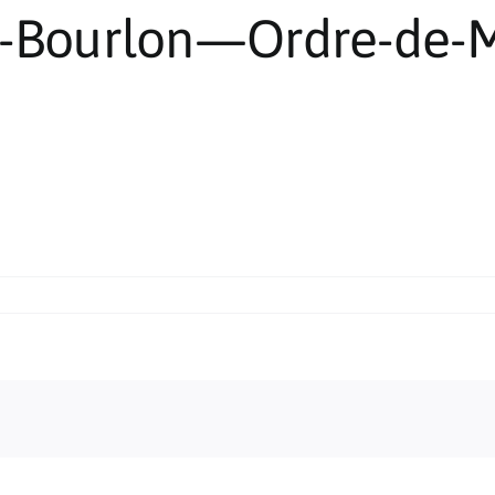
-Bourlon—Ordre-de-M