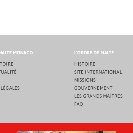
MALTE MONACO
L’ORDRE DE MALTE
TOIRE
HISTOIRE
TUALITÉ
SITE INTERNATIONAL
MISSIONS
 LÉGALES
GOUVERNEMENT
LES GRANDS MAÎTRES
FAQ