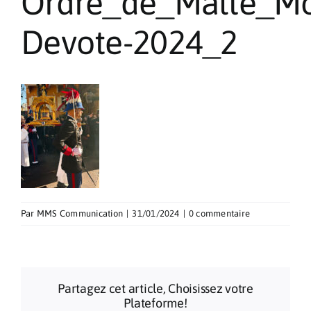
Ordre_de_Malte_Mo
Pèlerinages
Devote-2024_2
Contact
Par
MMS Communication
|
31/01/2024
|
0 commentaire
Partagez cet article, Choisissez votre
Plateforme!