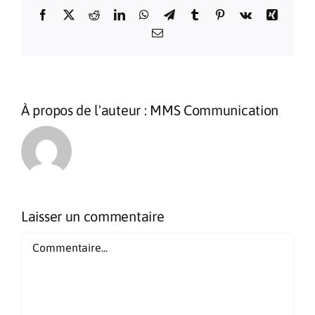
Facebook
X
Reddit
LinkedIn
WhatsApp
Telegram
Tumblr
Pinterest
Vk
Xing
Email
À propos de l'auteur :
MMS Communication
Laisser un commentaire
Commentaire