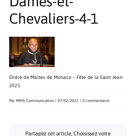
Dames-et-
Pèlerinages
Chevaliers-4-1
Contact
Ordre de Maltes de Monaco – Fête de la Saint Jean
2021
Par
MMS Communication
|
07/02/2022
|
0 commentaire
Partagez cet article, Choisissez votre