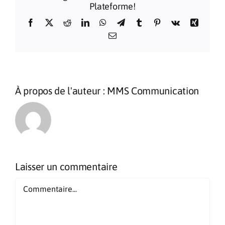
Plateforme!
Facebook
X
Reddit
LinkedIn
WhatsApp
Telegram
Tumblr
Pinterest
Vk
Xing
Email
À propos de l'auteur :
MMS Communication
Laisser un commentaire
Commentaire