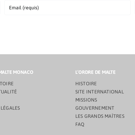
MALTE MONACO
L’ORDRE DE MALTE
TOIRE
HISTOIRE
TUALITÉ
SITE INTERNATIONAL
MISSIONS
 LÉGALES
GOUVERNEMENT
LES GRANDS MAÎTRES
FAQ