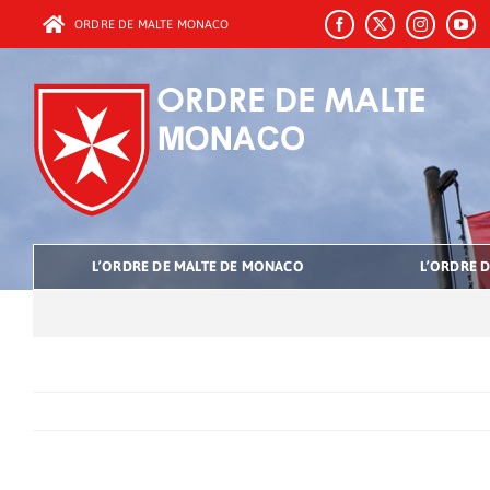
Passer
ORDRE DE MALTE MONACO
au
contenu
L’ORDRE DE MALTE DE MONACO
L’ORDRE D