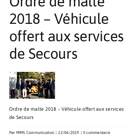
Ordre de malte
Pèlerinages
2018 – Véhicule
Contact
offert aux services
de Secours
Ordre de malte 2018 – Véhicule offert aux services
de Secours
Par
MMS Communication
|
22/06/2019
|
0 commentaire