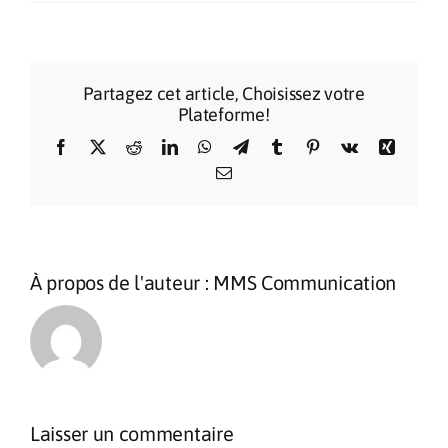
Partagez cet article, Choisissez votre
Plateforme!
Facebook
X
Reddit
LinkedIn
WhatsApp
Telegram
Tumblr
Pinterest
Vk
Xing
Email
À propos de l'auteur :
MMS Communication
Laisser un commentaire