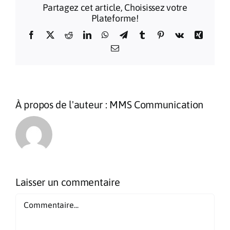
Partagez cet article, Choisissez votre
Plateforme!
Facebook
X
Reddit
LinkedIn
WhatsApp
Telegram
Tumblr
Pinterest
Vk
Xing
Email
À propos de l'auteur :
MMS Communication
Laisser un commentaire
Commentaire