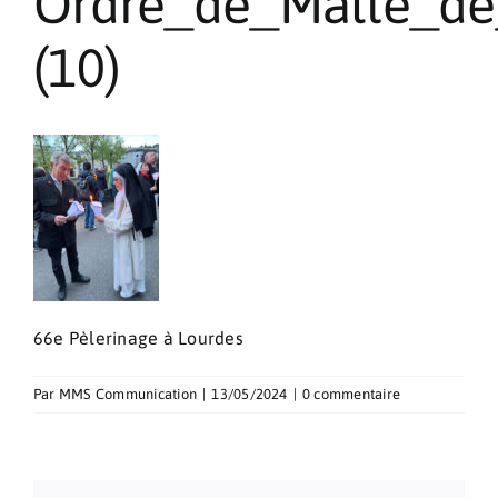
Ordre_de_Malte_de
Pèlerinages
(10)
Contact
66e Pèlerinage à Lourdes
Par
MMS Communication
|
13/05/2024
|
0 commentaire